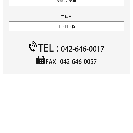
9:00~18:00
定休日
土・日・祝
TEL :
042-646-0017
042-646-0057
FAX :
物件名
必須