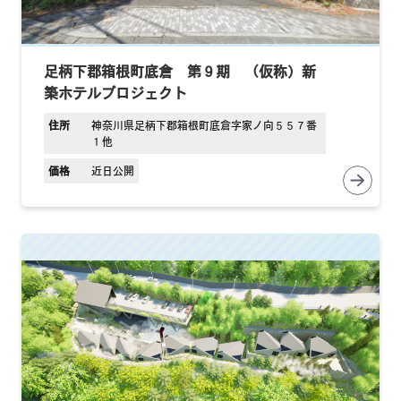
足柄下郡箱根町底倉 第９期 （仮称）新
築ホテルプロジェクト
住所
神奈川県足柄下郡箱根町底倉字家ノ向５５７番
１他
価格
近日公開