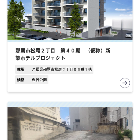
那覇市松尾２丁目 第４０期 （仮称）新
築ホテルプロジェクト
住所
沖縄県那覇市松尾２丁目８６番１他
価格
近日公開