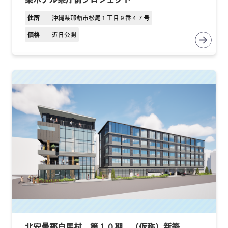
住所
沖縄県那覇市松尾１丁目９番４７号
価格
近日公開
北安曇郡白馬村 第１０期 （仮称）新築