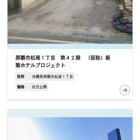
那覇市松尾１丁目 第４２期 （仮称）新
築ホテルプロジェクト
住所
沖縄県那覇市松尾１丁目
価格
近日公開