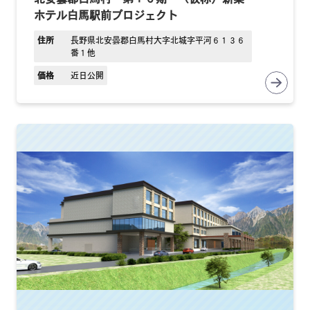
ホテル白馬駅前プロジェクト
住所
長野県北安曇郡白馬村大字北城字平河６１３６
番１他
価格
近日公開