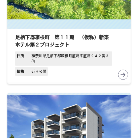
足柄下郡箱根町 第１１期 （仮称）新築
ホテル第２プロジェクト
住所
神奈川県足柄下郡箱根町底倉字底倉２４２番３
他
価格
近日公開