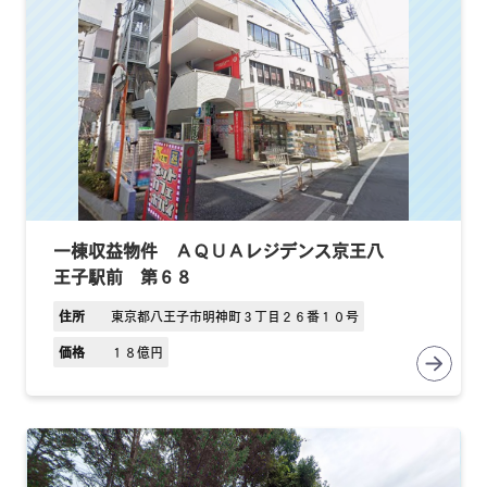
一棟収益物件 ＡＱＵＡレジデンス京王八
王子駅前 第６８
住所
東京都八王子市明神町３丁目２６番１０号
価格
１８億円