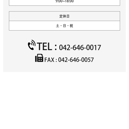
9:00~18:00
定休日
土・日・祝
TEL :
042-646-0017
042-646-0057
FAX :
物件名
必須