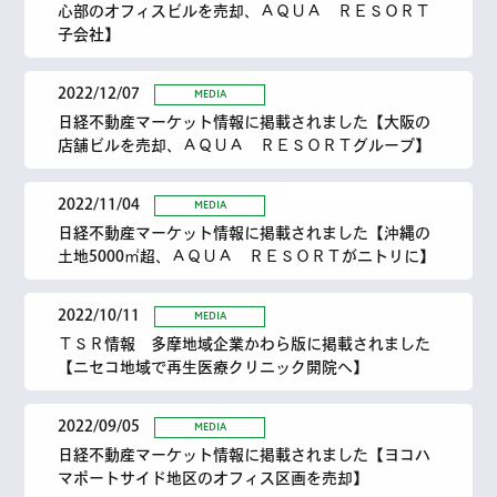
心部のオフィスビルを売却、ＡＱＵＡ ＲＥＳＯＲＴ
子会社】
2022/12/07
MEDIA
日経不動産マーケット情報に掲載されました【大阪の
店舗ビルを売却、ＡＱＵＡ ＲＥＳＯＲＴグループ】
2022/11/04
MEDIA
日経不動産マーケット情報に掲載されました【沖縄の
土地5000㎡超、ＡＱＵＡ ＲＥＳＯＲＴがニトリに】
2022/10/11
MEDIA
ＴＳＲ情報 多摩地域企業かわら版に掲載されました
【ニセコ地域で再生医療クリニック開院へ】
2022/09/05
MEDIA
日経不動産マーケット情報に掲載されました【ヨコハ
マポートサイド地区のオフィス区画を売却】