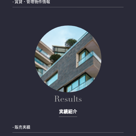
- 賃貸・管理物件情報
Results
実績紹介
- 販売実績