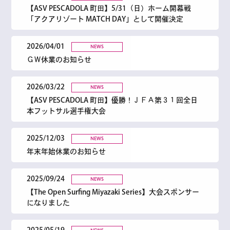
【ASV PESCADOLA 町田】5/31（日）ホーム開幕戦
「アクアリゾート MATCH DAY」として開催決定
2026/04/01
NEWS
ＧＷ休業のお知らせ
2026/03/22
NEWS
【ASV PESCADOLA 町田】優勝！ＪＦＡ第３１回全日
本フットサル選手権大会
2025/12/03
NEWS
年末年始休業のお知らせ
2025/09/24
NEWS
【The Open Surfing Miyazaki Series】大会スポンサー
になりました